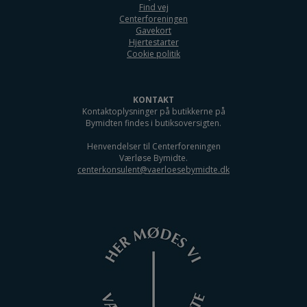
Find vej
Centerforeningen
Gavekort
Hjertestarter
Cookie politik
KONTAKT
Kontaktoplysninger på butikkerne på
Bymidten findes i butiksoversigten.
Henvendelser til Centerforeningen
Værløse Bymidte.
centerkonsulent@vaerloesebymidte.dk