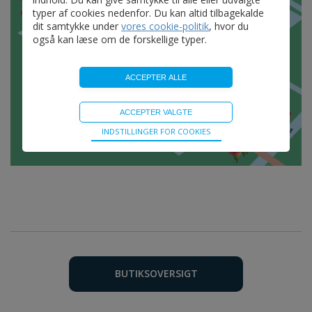
typer af cookies nedenfor. Du kan altid tilbagekalde
dit samtykke under
vores cookie-politik
, hvor du
også kan læse om de forskellige typer.
Teknisk
INDSTILLINGER FOR COOKIES
Bliver brugt til at opretholde driften af websitet, uden
disse vil funktionalitet på websitet ikke fungere.
BUTIKSOVERSIGT