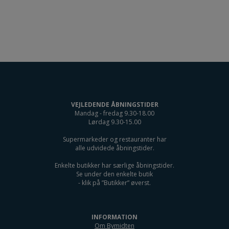
VEJLEDENDE ÅBNINGSTIDER
Mandag - fredag 9.30-18.00
Lørdag 9.30-15.00
Supermarkeder og restauranter har
alle udvidede åbningstider.
Enkelte butikker har særlige åbningstider.
Se under den enkelte butik
- klik på ”Butikker” øverst.
INFORMATION
Om Bymidten