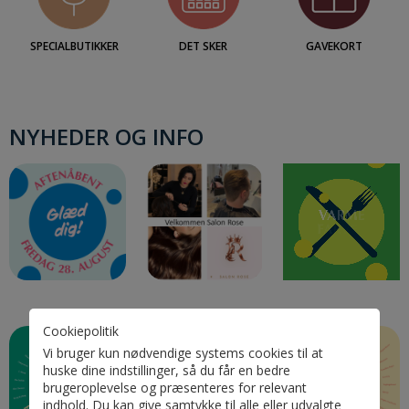
SPECIALBUTIKKER
DET SKER
GAVEKORT
NYHEDER OG INFO
Cookiepolitik
Vi bruger kun nødvendige systems cookies til at
huske dine indstillinger, så du får en bedre
brugeroplevelse og præsenteres for relevant
indhold. Du kan give samtykke til alle eller udvalgte