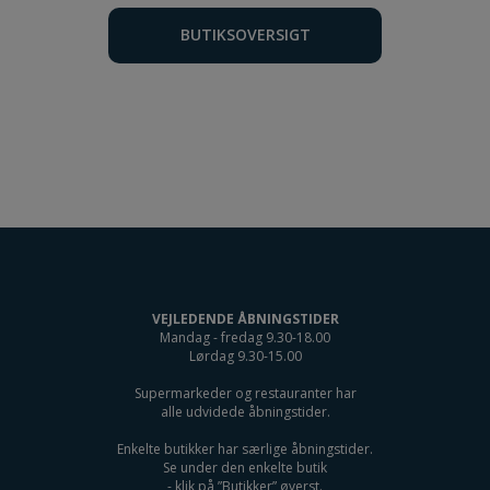
BUTIKSOVERSIGT
VEJLEDENDE ÅBNINGSTIDER
Mandag - fredag 9.30-18.00
Lørdag 9.30-15.00
Supermarkeder og restauranter har
alle udvidede åbningstider.
Enkelte butikker har særlige åbningstider.
Se under den enkelte butik
- klik på ”Butikker” øverst.