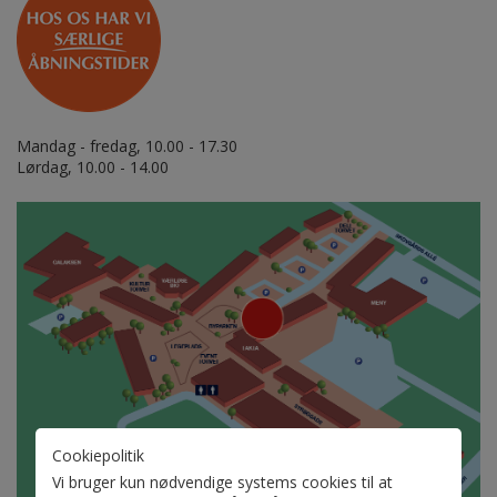
Mandag - fredag, 10.00 - 17.30
Lørdag, 10.00 - 14.00
Cookiepolitik
Vi bruger kun nødvendige systems cookies til at