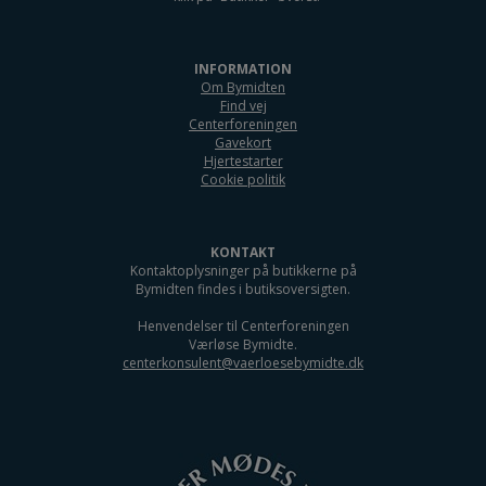
INFORMATION
Om Bymidten
Find vej
Centerforeningen
Gavekort
Hjertestarter
Cookie politik
KONTAKT
Kontaktoplysninger på butikkerne på
Bymidten findes i butiksoversigten.
Henvendelser til Centerforeningen
Værløse Bymidte.
centerkonsulent@vaerloesebymidte.dk