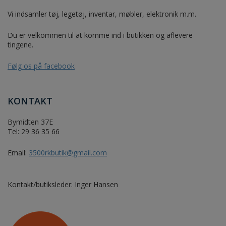
Vi indsamler tøj, legetøj, inventar, møbler, elektronik m.m.
Du er velkommen til at komme ind i butikken og aflevere
tingene.
Følg os på facebook
KONTAKT
Bymidten 37E
Tel: 29 36 35 66
Email:
3500rkbutik@gmail.com
Kontakt/butiksleder: Inger Hansen