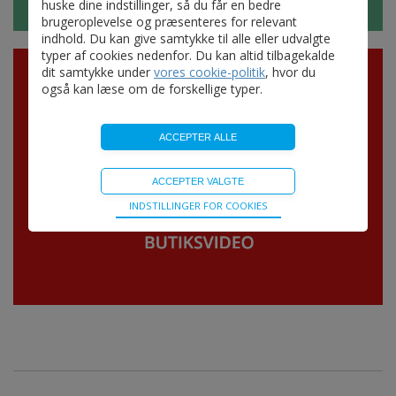
huske dine indstillinger, så du får en bedre
brugeroplevelse og præsenteres for relevant
indhold. Du kan give samtykke til alle eller udvalgte
typer af cookies nedenfor. Du kan altid tilbagekalde
dit samtykke under
vores cookie-politik
, hvor du
også kan læse om de forskellige typer.
Teknisk
INDSTILLINGER FOR COOKIES
Bliver brugt til at opretholde driften af websitet, uden
disse vil funktionalitet på websitet ikke fungere.