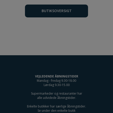
BUTIKSOVERSIGT
VEJLEDENDE ÅBNINGSTIDER
Mandag - fredag 9.30-18.00
Lørdag 9.30-15.00
Supermarkeder og restauranter har
alle udvidede åbningstider.
Enkelte butikker har særlige åbningstider.
Se under den enkelte butik