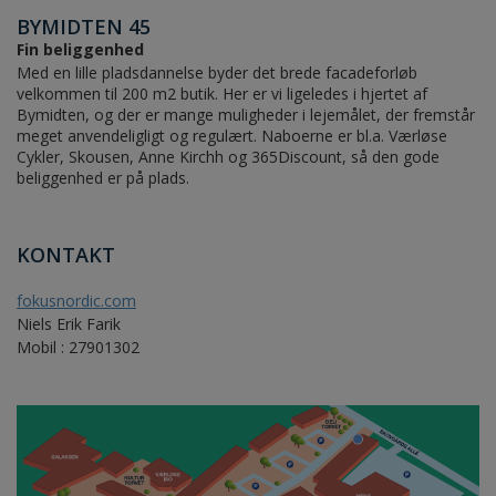
BYMIDTEN 45
Fin beliggenhed
Med en lille pladsdannelse byder det brede facadeforløb
velkommen til 200 m2 butik. Her er vi ligeledes i hjertet af
Bymidten, og der er mange muligheder i lejemålet, der fremstår
meget anvendeligligt og regulært. Naboerne er bl.a. Værløse
Cykler, Skousen, Anne Kirchh og 365Discount, så den gode
beliggenhed er på plads.
KONTAKT
fokusnordic.com
Niels Erik Farik
Mobil : 27901302