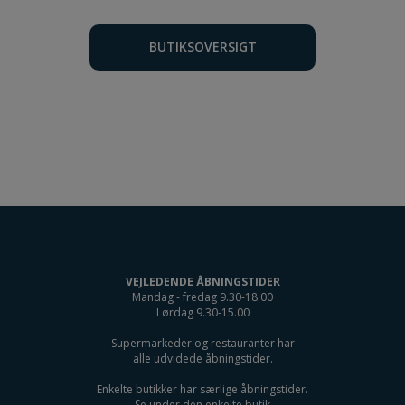
BUTIKSOVERSIGT
VEJLEDENDE ÅBNINGSTIDER
Mandag - fredag 9.30-18.00
Lørdag 9.30-15.00
Supermarkeder og restauranter har
alle udvidede åbningstider.
Enkelte butikker har særlige åbningstider.
Se under den enkelte butik